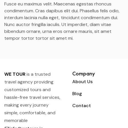
Fusce eu maximus velit. Maecenas egestas rhoncus
condimentum. Cras dapibus elit dui. Phasellus felis odio,
interdum lacinia nulla eget, tincidunt condimentum dui.
Nunc auctor fringilla iaculis. Ut imperdiet, diam vitae
bibendum ornare, urna eros ornare mauris, sit amet
tempor tortor tortor sit amet mi.
Company
WE TOUR
is a trusted
About Us
travel agency providing
customized tours and
Blog
hassle-free travel services,
making every journey
Contact
simple, comfortable, and
memorable