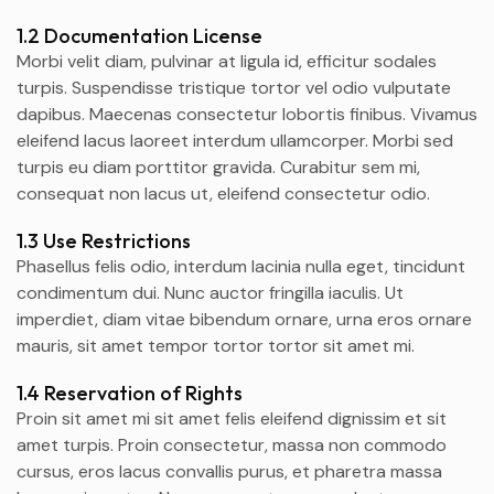
1.2 Documentation License
Morbi velit diam, pulvinar at ligula id, efficitur sodales
turpis. Suspendisse tristique tortor vel odio vulputate
dapibus. Maecenas consectetur lobortis finibus. Vivamus
eleifend lacus laoreet interdum ullamcorper. Morbi sed
turpis eu diam porttitor gravida. Curabitur sem mi,
consequat non lacus ut, eleifend consectetur odio.
1.3 Use Restrictions
Phasellus felis odio, interdum lacinia nulla eget, tincidunt
condimentum dui. Nunc auctor fringilla iaculis. Ut
imperdiet, diam vitae bibendum ornare, urna eros ornare
mauris, sit amet tempor tortor tortor sit amet mi.
1.4 Reservation of Rights
Proin sit amet mi sit amet felis eleifend dignissim et sit
amet turpis. Proin consectetur, massa non commodo
cursus, eros lacus convallis purus, et pharetra massa