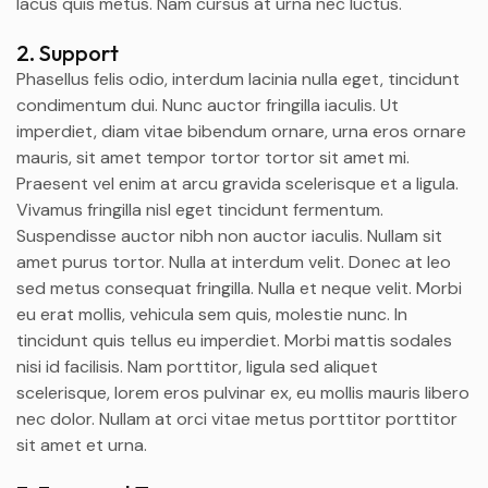
lacus quis metus. Nam cursus at urna nec luctus.
2. Support
Phasellus felis odio, interdum lacinia nulla eget, tincidunt
condimentum dui. Nunc auctor fringilla iaculis. Ut
imperdiet, diam vitae bibendum ornare, urna eros ornare
mauris, sit amet tempor tortor tortor sit amet mi.
Praesent vel enim at arcu gravida scelerisque et a ligula.
Vivamus fringilla nisl eget tincidunt fermentum.
Suspendisse auctor nibh non auctor iaculis. Nullam sit
amet purus tortor. Nulla at interdum velit. Donec at leo
sed metus consequat fringilla. Nulla et neque velit. Morbi
eu erat mollis, vehicula sem quis, molestie nunc. In
tincidunt quis tellus eu imperdiet. Morbi mattis sodales
nisi id facilisis. Nam porttitor, ligula sed aliquet
scelerisque, lorem eros pulvinar ex, eu mollis mauris libero
nec dolor. Nullam at orci vitae metus porttitor porttitor
sit amet et urna.