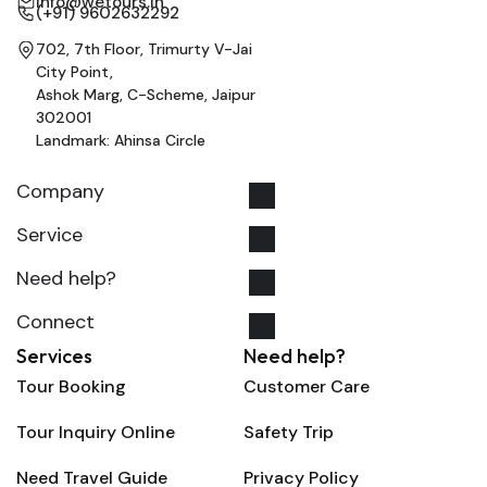
info@wetours.in
(+91) 9602632292
702, 7th Floor, Trimurty V-Jai
City Point,
Ashok Marg, C-Scheme, Jaipur
302001
Landmark: Ahinsa Circle
Company
Service
Need help?
Connect
Services
Need help?
Tour Booking
Customer Care
Tour Inquiry Online
Safety Trip
Need Travel Guide
Privacy Policy